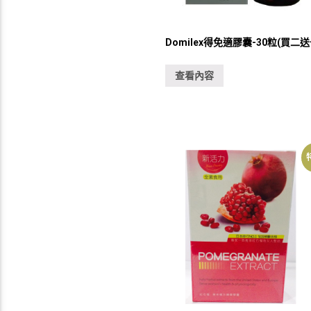
Domilex得免適膠囊-30粒(買二送
查看內容