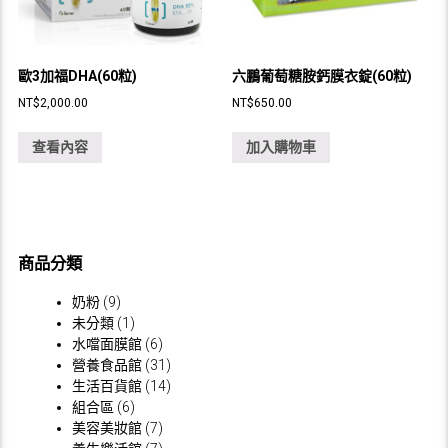
歐3加福DHA(60粒)
六鵬葡萄糖胺鈣膜衣錠(60粒)
NT$
2,000.00
NT$
650.00
查看內容
加入購物車
商品分類
奶粉
(9)
未分類
(1)
水噹面膜館
(6)
營養食品館
(31)
生活百貨館
(14)
組合區
(6)
美容美妝館
(7)