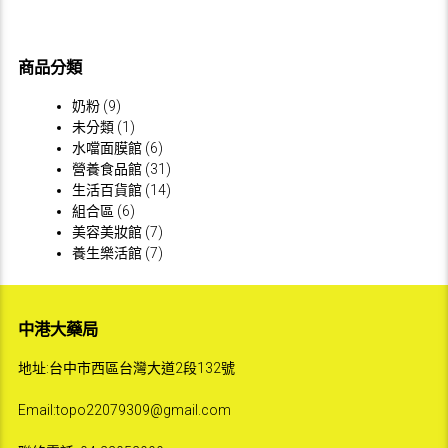
商品分類
奶粉
(9)
未分類
(1)
水噹面膜館
(6)
營養食品館
(31)
生活百貨館
(14)
組合區
(6)
美容美妝館
(7)
養生樂活館
(7)
中港大藥局
地址:台中市西區台灣大道2段132號
Email:topo22079309@gmail.com