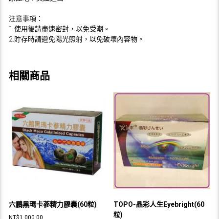
注意事項：
1.使用後請盡速密封，以免受潮。
2.貯存時請避免陽光照射，以免破壞內容物。
相關商品
六鵬黑瑪卡蔘精力膠囊(60粒)
TOPO-晶彩人生Eyebright(60
粒)
NT$
1,000.00